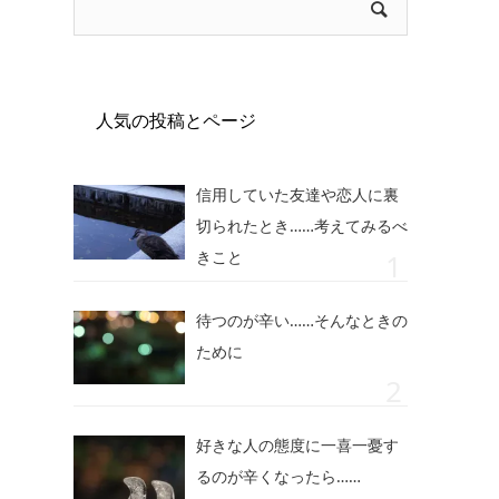
人気の投稿とページ
信用していた友達や恋人に裏
切られたとき……考えてみるべ
きこと
待つのが辛い……そんなときの
ために
好きな人の態度に一喜一憂す
るのが辛くなったら……