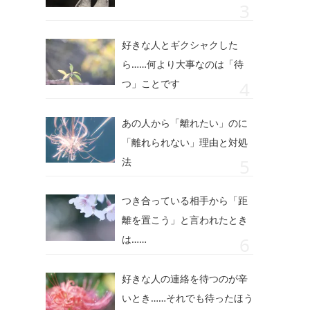
好きな人とギクシャクした
ら……何より大事なのは「待
つ」ことです
あの人から「離れたい」のに
「離れられない」理由と対処
法
つき合っている相手から「距
離を置こう」と言われたとき
は……
好きな人の連絡を待つのが辛
いとき……それでも待ったほう