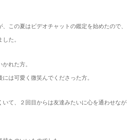
が、この夏はビデオチャットの鑑定を始めたので、
ました。
いかれた方。
後には可愛く微笑んでくださった方。
くいて、２回目からは友達みたいに心を通わせなが