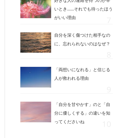
好きな人の連絡を待つのが辛
いとき……それでも待ったほう
がいい理由
自分を深く傷つけた相手なの
に、忘れられないのはなぜ？
「両想いになれる」と信じる
人が救われる理由
「自分を甘やかす」のと「自
分に優しくする」の違いを知
ってくださいね