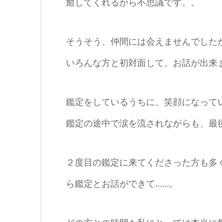
癒してくれるから不思議です。。
そうそう、仲間には会えませんでした
いろんな方と初対面して、お話が出来
鑑定をしているうちに、笑顔になって
鑑定の途中で涙を流されながらも、最
２度目の鑑定に来てくださった方も多
ら鑑定とお話ができて……。