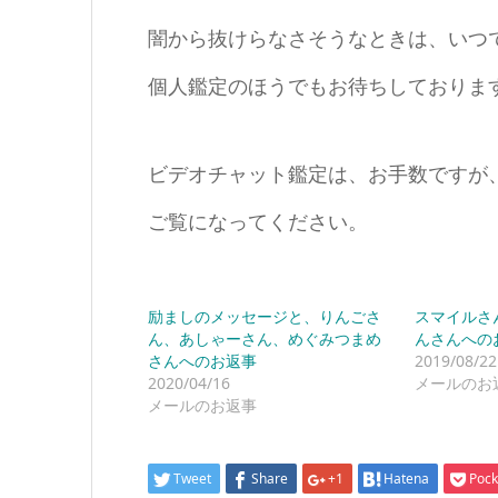
闇から抜けらなさそうなときは、いつ
個人鑑定のほうでもお待ちしておりま
ビデオチャット鑑定は、お手数ですが
ご覧になってください。
励ましのメッセージと、りんごさ
スマイルさ
ん、あしゃーさん、めぐみつまめ
んさんへの
さんへのお返事
2019/08/22
2020/04/16
メールのお
メールのお返事
Tweet
Share
+1
Hatena
Pock