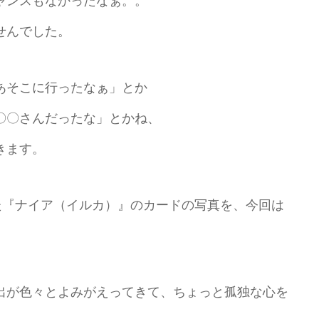
ャンスもなかったなぁ。。
せんでした。
あそこに行ったなぁ」とか
〇〇さんだったな」とかね、
きます。
た『ナイア（イルカ）』のカードの写真を、今回は
出が色々とよみがえってきて、ちょっと孤独な心を