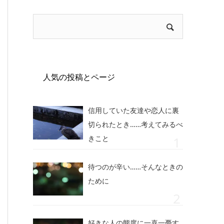
人気の投稿とページ
信用していた友達や恋人に裏
切られたとき……考えてみるべ
きこと
待つのが辛い……そんなときの
ために
好きな人の態度に一喜一憂す