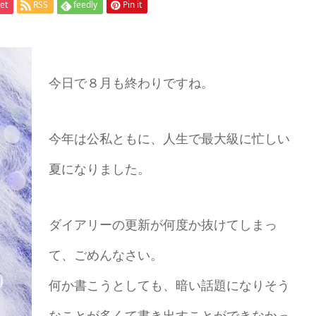
et
RSS
feedly
Pin it
今日で８月も終わりですね。
今年は公私ともに、人生で最大級に忙しい
夏になりました。
ダイアリーの更新が何度か抜けてしまっ
て、ごめんなさい。
何か書こうとしても、暗い話題になりそう
なことが多くて書き出すことができなかっ