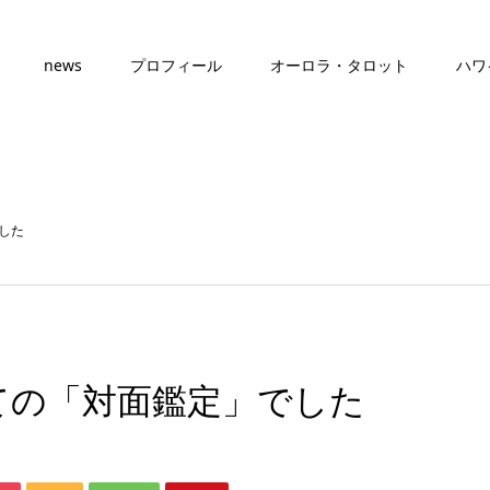
news
プロフィール
オーロラ・タロット
ハワ
した
ての「対面鑑定」でした