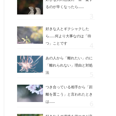
るのが辛くなったら……
好きな人とギクシャクした
ら……何より大事なのは「待
つ」ことです
あの人から「離れたい」のに
「離れられない」理由と対処
法
つき合っている相手から「距
離を置こう」と言われたとき
は……