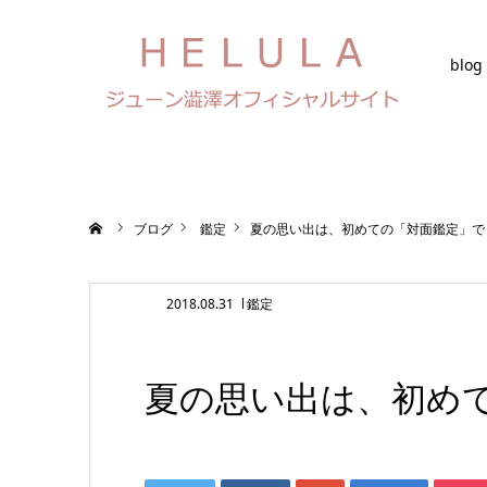
blog
ホーム
ブログ
鑑定
夏の思い出は、初めての「対面鑑定」で
2018.08.31
鑑定
夏の思い出は、初め