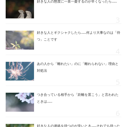
好きな人の態度に一喜一憂するのが辛くなったら……
好きな人とギクシャクしたら……何より大事なのは「待
つ」ことです
あの人から「離れたい」のに「離れられない」理由と
対処法
つき合っている相手から「距離を置こう」と言われた
ときは……
好きな人の連絡を待つのが辛いとき……それでも待った