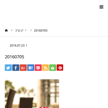
blog
ーム
ブログ
20160705
news
2016.07.23
プロフィール
20160705
オーロラ・タロット
ハワイアン・スピリチュアルタロット
お問い合わせ