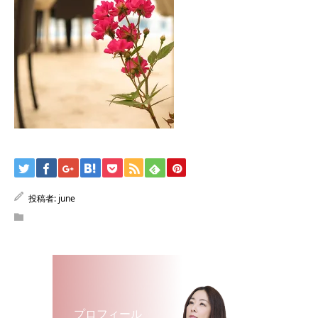
投稿者:
june
プロフィール