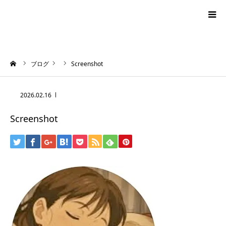
blog
ーム
ブログ
Screenshot
news
2026.02.16
プロフィール
Screenshot
オーロラ・タロット
ハワイアン・スピリチュアルタロット
お問い合わせ