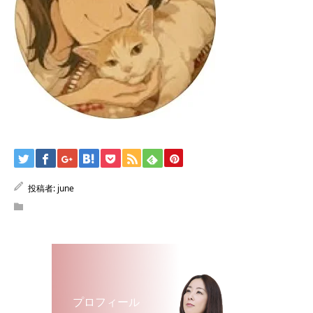
投稿者:
june
プロフィール