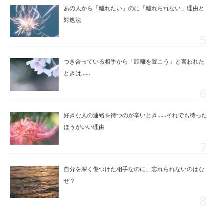
あの人から「離れたい」のに「離れられない」理由と
対処法
つき合っている相手から「距離を置こう」と言われた
ときは……
好きな人の連絡を待つのが辛いとき……それでも待った
ほうがいい理由
自分を深く傷つけた相手なのに、忘れられないのはな
ぜ？