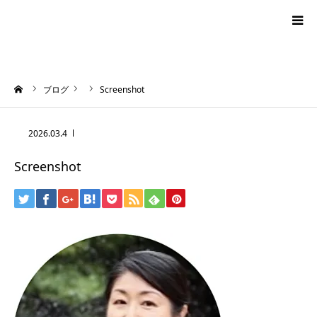
blog
ーム
ブログ
Screenshot
news
2026.03.4
プロフィール
Screenshot
オーロラ・タロット
ハワイアン・スピリチュアルタロット
お問い合わせ