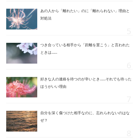
あの人から「離れたい」のに「離れられない」理由と
対処法
つき合っている相手から「距離を置こう」と言われた
ときは……
好きな人の連絡を待つのが辛いとき……それでも待った
ほうがいい理由
自分を深く傷つけた相手なのに、忘れられないのはな
ぜ？