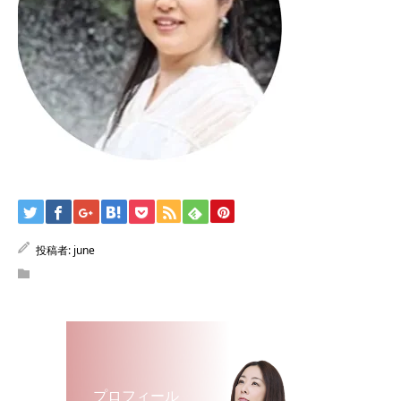
投稿者:
june
プロフィール