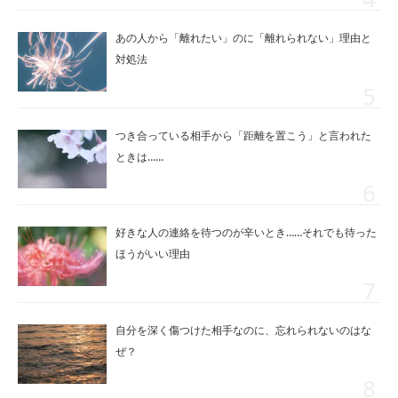
あの人から「離れたい」のに「離れられない」理由と
対処法
つき合っている相手から「距離を置こう」と言われた
ときは……
好きな人の連絡を待つのが辛いとき……それでも待った
ほうがいい理由
自分を深く傷つけた相手なのに、忘れられないのはな
ぜ？