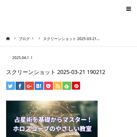
blog
ーム
ブログ
スクリーンショット 2025-03-21…
news
2025.04.1
プロフィール
スクリーンショット 2025-03-21 190212
オーロラ・タロット
ハワイアン・スピリチュアルタロット
お問い合わせ