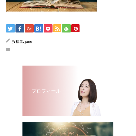
投稿者:
june
プロフィール