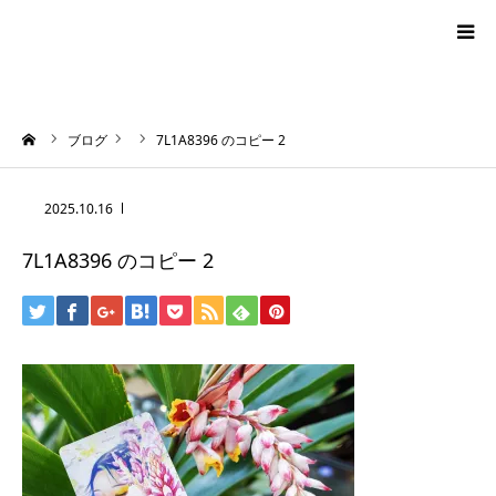
blog
ーム
ブログ
7L1A8396 のコピー 2
news
2025.10.16
プロフィール
7L1A8396 のコピー 2
オーロラ・タロット
ハワイアン・スピリチュアルタロット
お問い合わせ