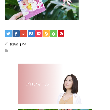
投稿者:
june
プロフィール