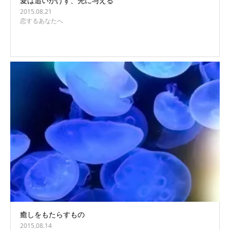
愛は追いかけず、先に与える
2015.08.21
恋するあなたへ
癒しをもたらすもの
2015.08.14