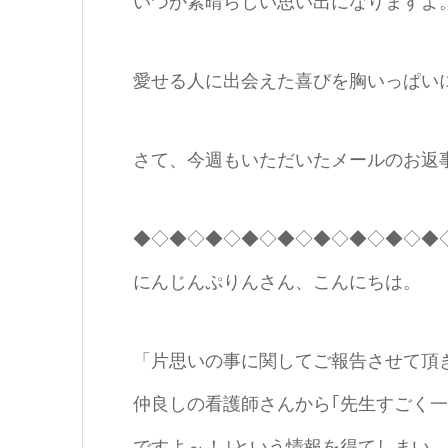
いつか素晴らしい思い出になりますよ
愛せる人に出会えた喜びを胸いっぱい
さて、今週もいただいたメールのお返
◆◇◆◇◆◇◆◇◆◇◆◇◆◇◆◇◆
にんじんぷりんさん、こんにちは。
「片思いの事に関してご報告させて頂
仲良しの看護師さんから｢先生すごく
ですよ～！｣という情報を得てしまい