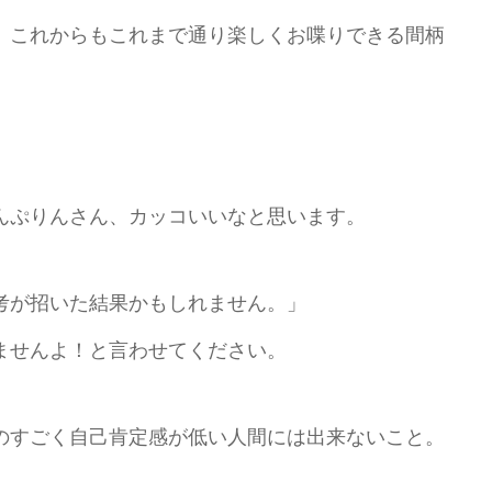
、これからもこれまで通り楽しくお喋りできる間柄
んぷりんさん、カッコいいなと思います。
考が招いた結果かもしれません。」
ませんよ！と言わせてください。
のすごく自己肯定感が低い人間には出来ないこと。