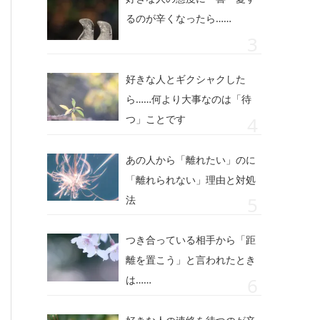
るのが辛くなったら……
好きな人とギクシャクした
ら……何より大事なのは「待
つ」ことです
あの人から「離れたい」のに
「離れられない」理由と対処
法
つき合っている相手から「距
離を置こう」と言われたとき
は……