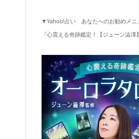
▼Yahoo!占い あなたへのお勧めメニ
『心震える奇跡鑑定！【ジューン澁澤