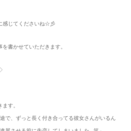
。
に感じてくださいね☆彡
事を書かせていただきます。
◇
きます。
一途で、ずっと長く付き合ってる彼女さんがいるん
、進展させる前に失恋してしまいました…笑」