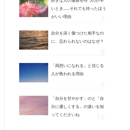
好きな人の連絡を待つのが辛
いとき……それでも待ったほう
がいい理由
自分を深く傷つけた相手なの
に、忘れられないのはなぜ？
「両想いになれる」と信じる
人が救われる理由
「自分を甘やかす」のと「自
分に優しくする」の違いを知
ってくださいね