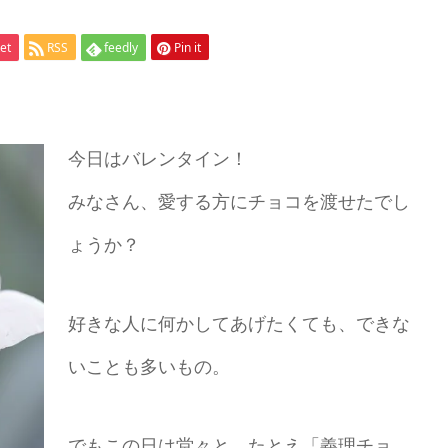
et
RSS
feedly
Pin it
今日はバレンタイン！
みなさん、愛する方にチョコを渡せたでし
ょうか？
好きな人に何かしてあげたくても、できな
いことも多いもの。
でもこの日は堂々と、たとえ「義理チョ