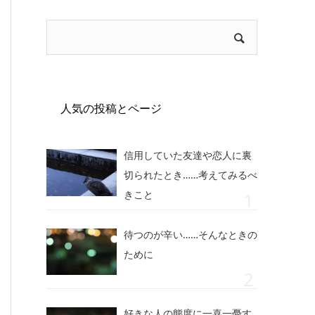
人気の投稿とページ
信用していた友達や恋人に裏
切られたとき……考えてみるべ
きこと
待つのが辛い……そんなときの
ために
好きな人の態度に一喜一憂す