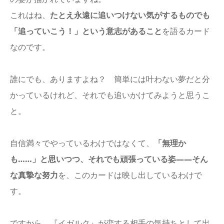
これはね、
たとえ永遠に追いつけない気がするものでも
「追っていこう！」という意志があること
を語るカード
なのです。
誰にでも、ありますよね？ 簡単には叶わない夢だと分
かっているけれど、それでも追いかけてみようと思うこ
と。
自信満々でやっているわけではなくて、
「無理か
も……」と思いつつ、それでも頑張っている姿――そん
な真摯な努力
を、このカードは映し出しているわけで
す。
ですから、『イガルク』が恋する相手の気持ちとして出