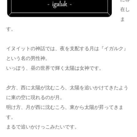
在し
ま
す。
イヌイットの神話では、夜を支配する月は『イガルク』
という名の男性神。
いっぽう、昼の世界で輝く太陽は女神です。
夕方、西に太陽が沈むころ、太陽を追いかけてきたよう
に東の空に現れるのが月。
明け方、月が西に沈むころ、東から太陽が昇ってきま
す。
まるで追いかけっこみたいです。