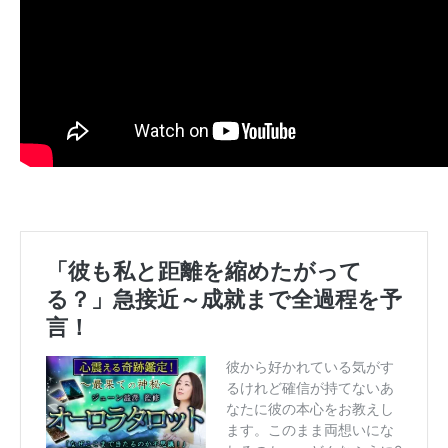
「彼も私と距離を縮めたがって
る？」急接近～成就まで全過程を予
言！
彼から好かれている気がす
るけれど確信が持てないあ
なたに彼の本心をお教えし
ます。このまま両想いにな