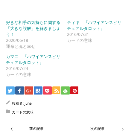
好きな相手の気持ちに関する
ティキ 『ハワイアンスピリ
「大きな誤解」を解きましょ
チュアルタロット』
う！
2016/07/31
2020/06/18
カードの意味
運命と魂と幸せ
カマニ 『ハワイアンスピリ
チュアルタロット』
2016/07/24
カードの意味
投稿者:
june
カードの意味
前の記事
次の記事