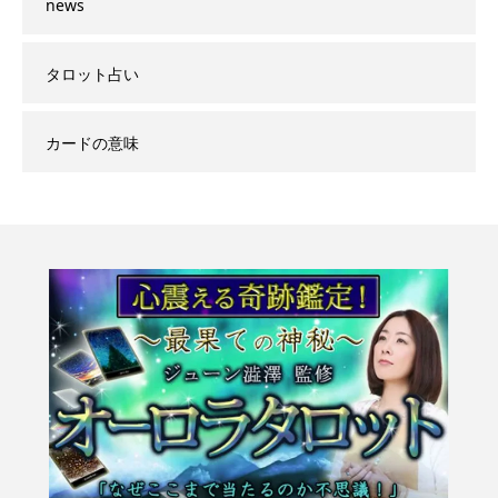
news
タロット占い
カードの意味