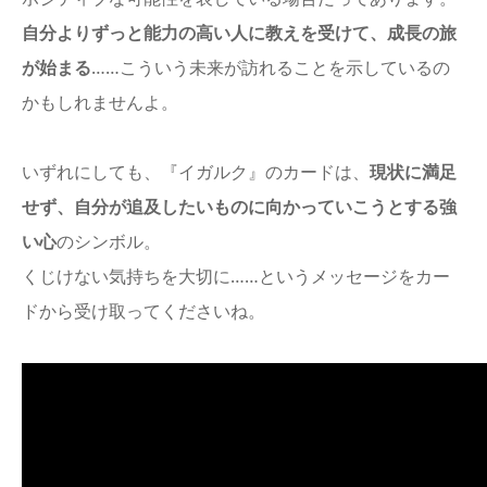
自分よりずっと能力の高い人に教えを受けて、成長の旅
が始まる
……こういう未来が訪れることを示しているの
かもしれませんよ。
いずれにしても、『イガルク』のカードは、
現状に満足
せず、自分が追及したいものに向かっていこうとする強
い心
のシンボル。
くじけない気持ちを大切に……というメッセージをカー
ドから受け取ってくださいね。