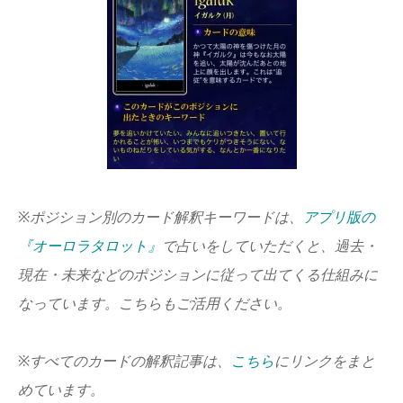
※ポジション別のカード解釈キーワードは、
アプリ版の
『オーロラタロット』
で占いをしていただくと、過去・
現在・未来などのポジションに従って出てくる仕組みに
なっています。こちらもご活用ください。
※すべてのカードの解釈記事は、
こちら
にリンクをまと
めています。