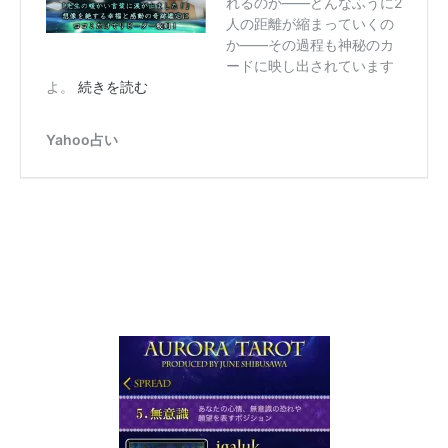
れるのか――どんなふうに2
人の距離が縮まっていくの
か――その過程も神秘のカ
ードに映し出されています
よ。
続きを読む
Yahoo占い