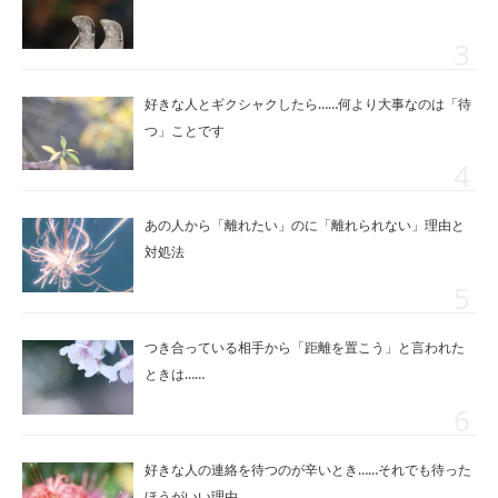
好きな人とギクシャクしたら……何より大事なのは「待
つ」ことです
あの人から「離れたい」のに「離れられない」理由と
対処法
つき合っている相手から「距離を置こう」と言われた
ときは……
好きな人の連絡を待つのが辛いとき……それでも待った
ほうがいい理由