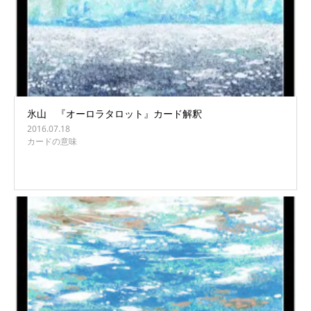
氷山 『オーロラタロット』カード解釈
2016.07.18
カードの意味