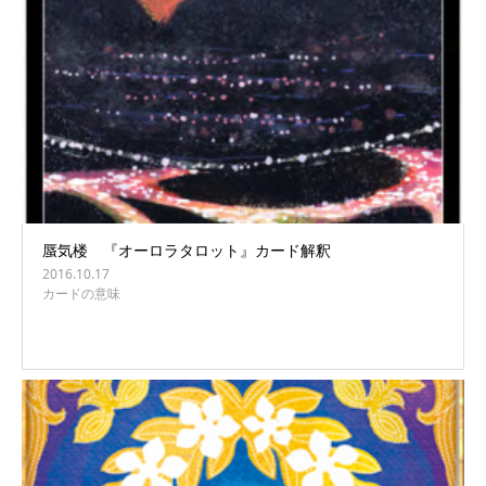
蜃気楼 『オーロラタロット』カード解釈
2016.10.17
カードの意味