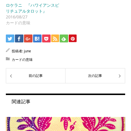
ロケラニ 『ハワイアンスピ
リチュアルタロット』
2016/08/27
カードの意味
投稿者:
june
カードの意味
前の記事
次の記事
関連記事