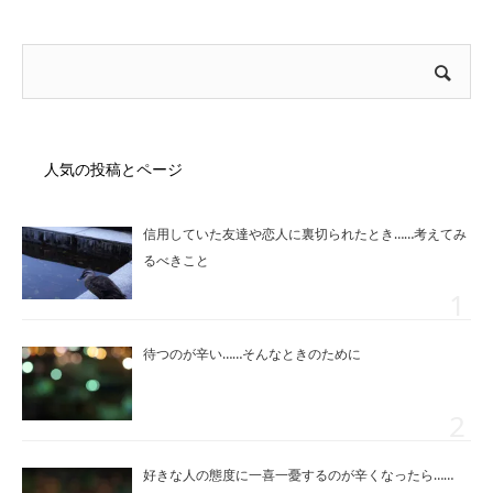
人気の投稿とページ
信用していた友達や恋人に裏切られたとき……考えてみ
るべきこと
待つのが辛い……そんなときのために
好きな人の態度に一喜一憂するのが辛くなったら……