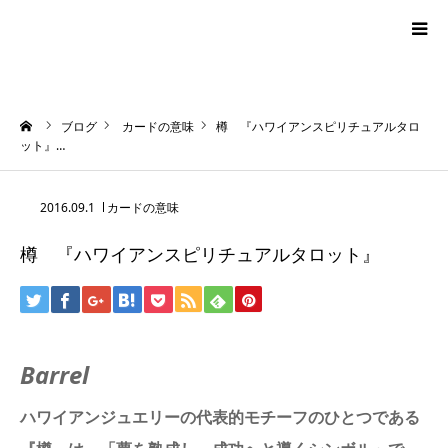
blog
ーム
ブログ
カードの意味
樽 『ハワイアンスピリチュアルタロ
news
ット』…
プロフィール
2016.09.1
カードの意味
樽 『ハワイアンスピリチュアルタロット』
オーロラ・タロット
ハワイアン・スピリチュアルタロット
Barrel
お問い合わせ
ハワイアンジュエリーの代表的モチーフのひとつである