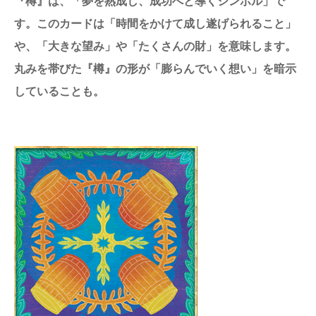
『樽』は、「夢を熟成し、成功へと導くシンボル」で
す。このカードは「時間をかけて成し遂げられること」
や、「大きな望み」や「たくさんの財」を意味します。
丸みを帯びた『樽』の形が「膨らんでいく想い」を暗示
していることも。