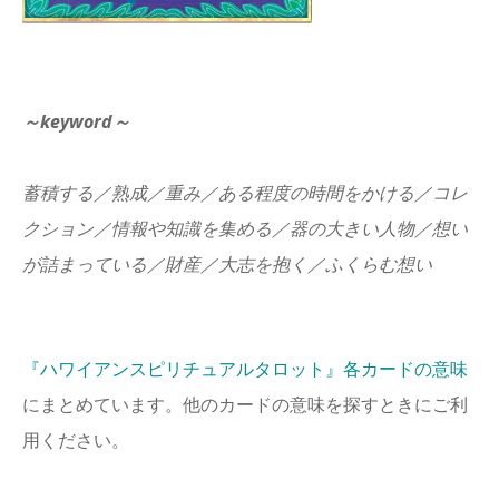
～keyword
～
蓄積する／熟成／重み／ある程度の時間をかける／コレ
クション／情報や知識を集める／器の大きい人物／想い
が詰まっている／財産／大志を抱く／ふくらむ想い
『ハワイアンスピリチュアルタロット』各カードの意味
にまとめています。他のカードの意味を探すときにご利
用ください。