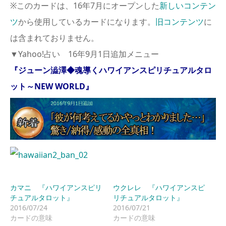
※このカードは、16年7月にオープンした
新しいコンテン
ツ
から使用しているカードになります。
旧コンテンツ
に
は含まれておりません。
▼Yahoo!占い 16年9月1日追加メニュー
『ジューン澁澤◆魂導くハワイアンスピリチュアルタロ
ット～NEW WORLD』
カマニ 『ハワイアンスピリ
ウクレレ 『ハワイアンスピ
チュアルタロット』
リチュアルタロット』
2016/07/24
2016/07/21
カードの意味
カードの意味