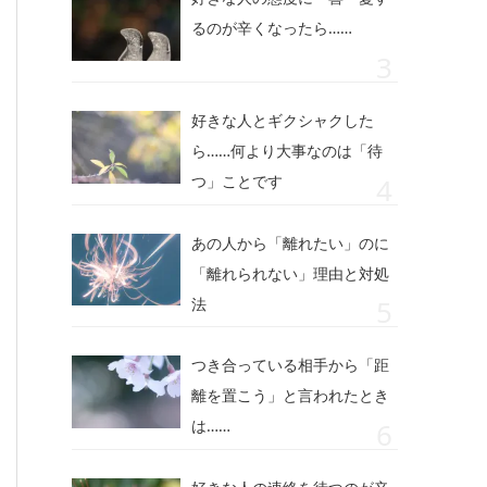
るのが辛くなったら……
好きな人とギクシャクした
ら……何より大事なのは「待
つ」ことです
あの人から「離れたい」のに
「離れられない」理由と対処
法
つき合っている相手から「距
離を置こう」と言われたとき
は……