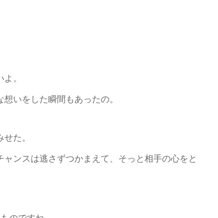
いよ。
な想いをした瞬間もあったの。
みせた。
チャンスは逃さずつかまえて、そっと相手の心をと
いものですね。