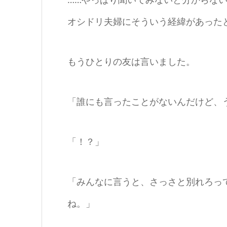
オシドリ夫婦にそういう経緯があった
もうひとりの友は言いました。
「誰にも言ったことがないんだけど、
「！？」
「みんなに言うと、さっさと別れろっ
ね。」