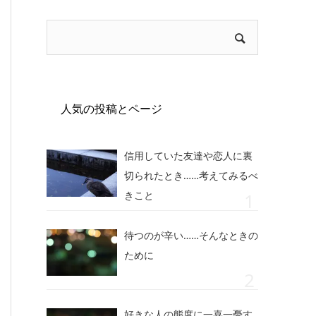
人気の投稿とページ
信用していた友達や恋人に裏
切られたとき……考えてみるべ
きこと
待つのが辛い……そんなときの
ために
好きな人の態度に一喜一憂す