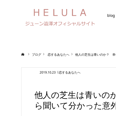
blog
ホーム
ブログ
恋するあなたへ
他人の芝生は青いのか？ 幸
2019.10.23
恋するあなたへ
他人の芝生は青いの
ら聞いて分かった意