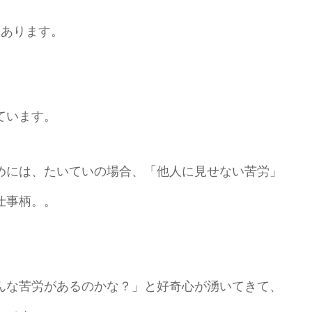
りあります。
ています。
めには、たいていの場合、「他人に見せない苦労」
仕事柄。。
んな苦労があるのかな？」と好奇心が湧いてきて、