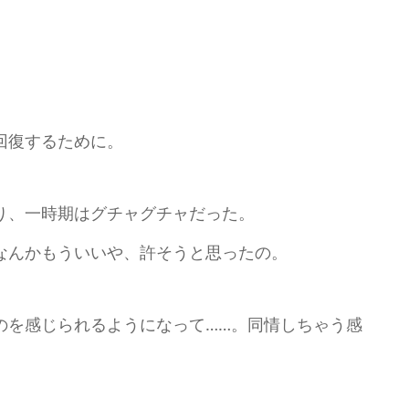
回復するために。
り、一時期はグチャグチャだった。
なんかもういいや、許そうと思ったの。
のを感じられるようになって……。同情しちゃう感
」