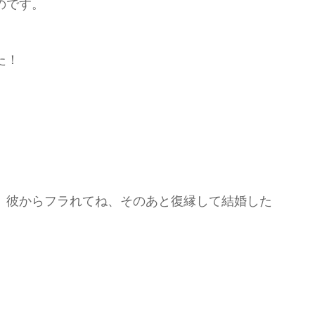
のです。
た！
、彼からフラれてね、そのあと復縁して結婚した