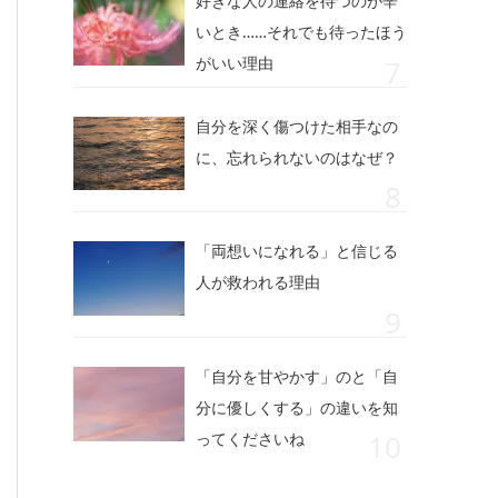
好きな人の連絡を待つのが辛
いとき……それでも待ったほう
がいい理由
自分を深く傷つけた相手なの
に、忘れられないのはなぜ？
「両想いになれる」と信じる
人が救われる理由
「自分を甘やかす」のと「自
分に優しくする」の違いを知
ってくださいね