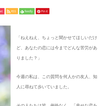
et
RSS
feedly
Pin it
「ねえねえ、ちょっと聞かせてほしいだけ
ど、あなたの恋には今までどんな苦労があ
りました？」
今週の私は、この質問を何人かの友人、知
人に尋ねて歩いていました。
その人たちは皆、例外なく、「幸せな恋を