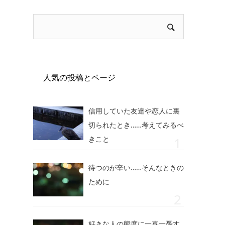
人気の投稿とページ
信用していた友達や恋人に裏
切られたとき……考えてみるべ
きこと
待つのが辛い……そんなときの
ために
好きな人の態度に一喜一憂す