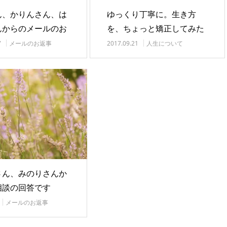
ん、かりんさん、は
ゆっくり丁寧に。生き方
んからのメールのお
を、ちょっと矯正してみた
す
ら……
7
メールのお返事
2017.09.21
人生について
さん、みのりさんか
相談の回答です
メールのお返事