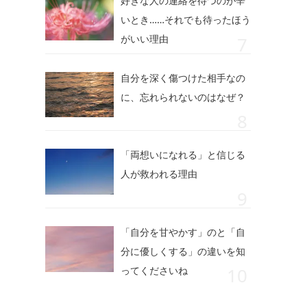
好きな人の連絡を待つのが辛
いとき……それでも待ったほう
がいい理由
自分を深く傷つけた相手なの
に、忘れられないのはなぜ？
「両想いになれる」と信じる
人が救われる理由
「自分を甘やかす」のと「自
分に優しくする」の違いを知
ってくださいね