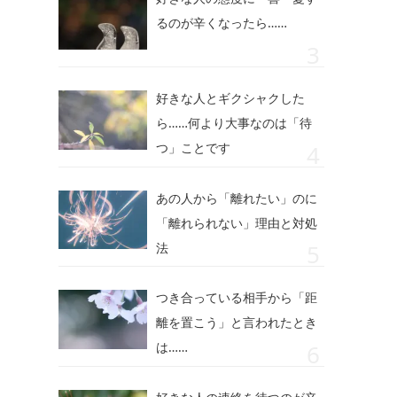
るのが辛くなったら……
好きな人とギクシャクした
ら……何より大事なのは「待
つ」ことです
あの人から「離れたい」のに
「離れられない」理由と対処
法
つき合っている相手から「距
離を置こう」と言われたとき
は……