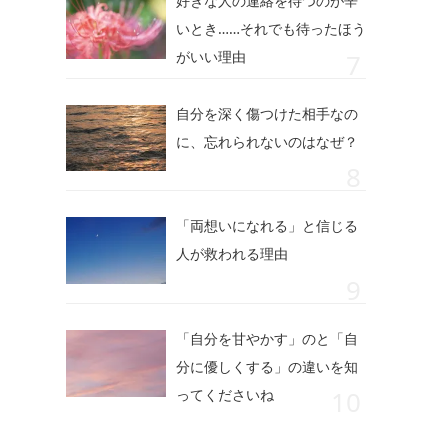
好きな人の連絡を待つのが辛
いとき……それでも待ったほう
がいい理由
自分を深く傷つけた相手なの
に、忘れられないのはなぜ？
「両想いになれる」と信じる
人が救われる理由
「自分を甘やかす」のと「自
分に優しくする」の違いを知
ってくださいね