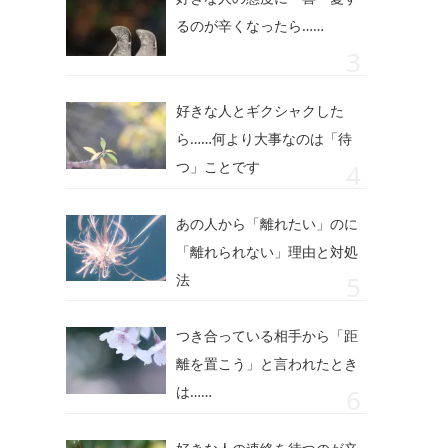
るのが辛くなったら……
好きな人とギクシャクした
ら……何より大事なのは「待
つ」ことです
あの人から「離れたい」のに
「離れられない」理由と対処
法
つき合っている相手から「距
離を置こう」と言われたとき
は……