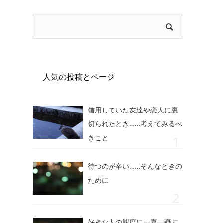
人気の投稿とページ
信用していた友達や恋人に裏
切られたとき……考えてみるべ
きこと
待つのが辛い……そんなときの
ために
好きな人の態度に一喜一憂す