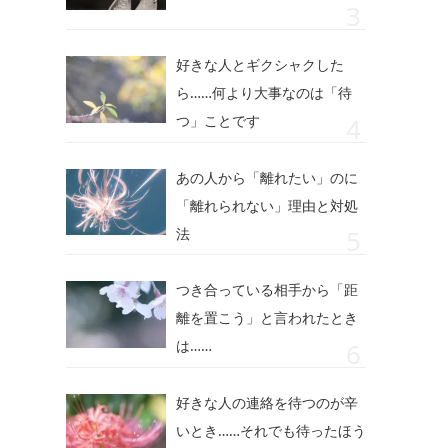
好きな人とギクシャクした
ら……何より大事なのは「待
つ」ことです
あの人から「離れたい」のに
「離れられない」理由と対処
法
つき合っている相手から「距
離を置こう」と言われたとき
は……
好きな人の連絡を待つのが辛
いとき……それでも待ったほう