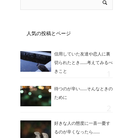
人気の投稿とページ
信用していた友達や恋人に裏
切られたとき……考えてみるべ
きこと
待つのが辛い……そんなときの
ために
好きな人の態度に一喜一憂す
るのが辛くなったら……