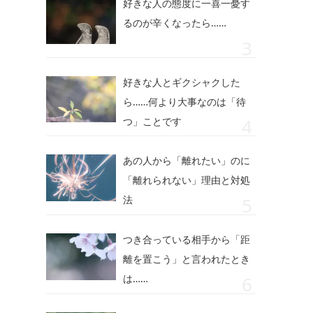
好きな人の態度に一喜一憂す
るのが辛くなったら……
好きな人とギクシャクした
ら……何より大事なのは「待
つ」ことです
あの人から「離れたい」のに
「離れられない」理由と対処
法
つき合っている相手から「距
離を置こう」と言われたとき
は……