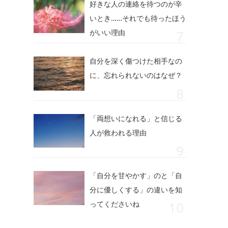
好きな人の連絡を待つのが辛
いとき……それでも待ったほう
がいい理由
自分を深く傷つけた相手なの
に、忘れられないのはなぜ？
「両想いになれる」と信じる
人が救われる理由
「自分を甘やかす」のと「自
分に優しくする」の違いを知
ってくださいね