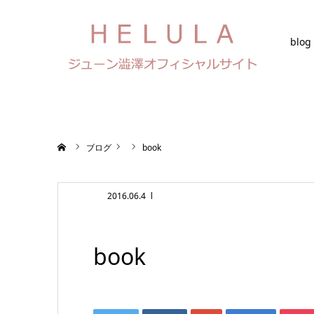
blog
ホーム
ブログ
book
2016.06.4
book