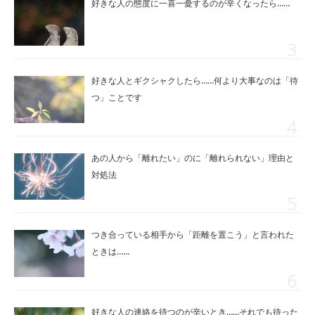
好きな人の態度に一喜一憂するのが辛くなったら……
好きな人とギクシャクしたら……何より大事なのは「待
つ」ことです
あの人から「離れたい」のに「離れられない」理由と
対処法
つき合っている相手から「距離を置こう」と言われた
ときは……
好きな人の連絡を待つのが辛いとき……それでも待った