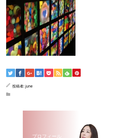
投稿者:
june
プロフィール