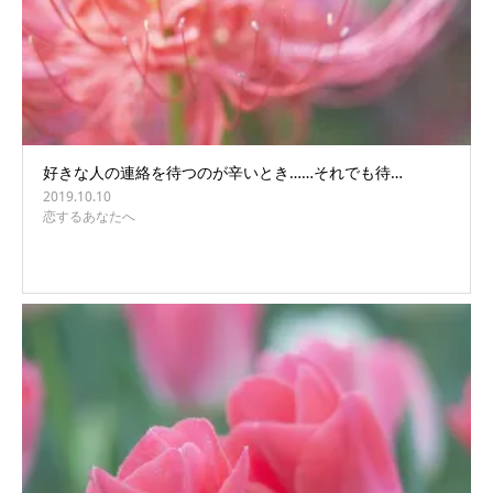
好きな人の連絡を待つのが辛いとき……それでも待…
2019.10.10
恋するあなたへ