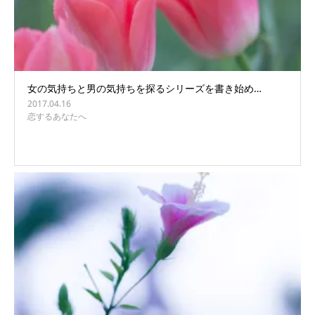
女の気持ちと男の気持ちを探るシリーズを書き始め…
2017.04.16
恋するあなたへ