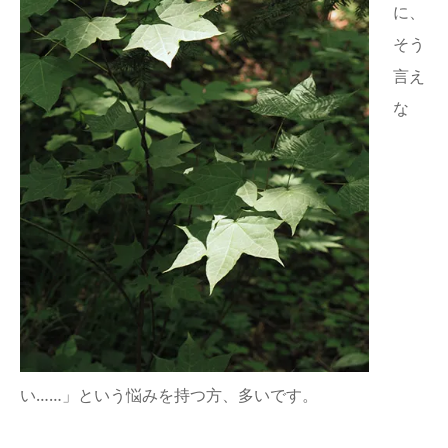
に、
そう
言え
な
い……」という悩みを持つ方、多いです。