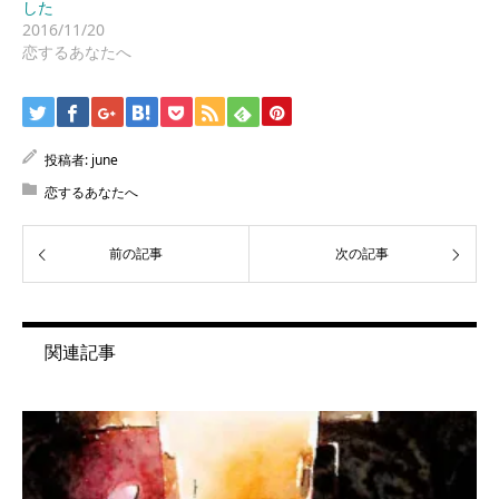
した
2016/11/20
恋するあなたへ
投稿者:
june
恋するあなたへ
前の記事
次の記事
関連記事