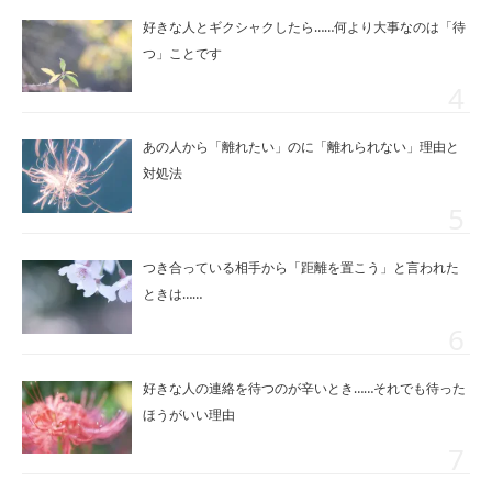
好きな人とギクシャクしたら……何より大事なのは「待
つ」ことです
あの人から「離れたい」のに「離れられない」理由と
対処法
つき合っている相手から「距離を置こう」と言われた
ときは……
好きな人の連絡を待つのが辛いとき……それでも待った
ほうがいい理由