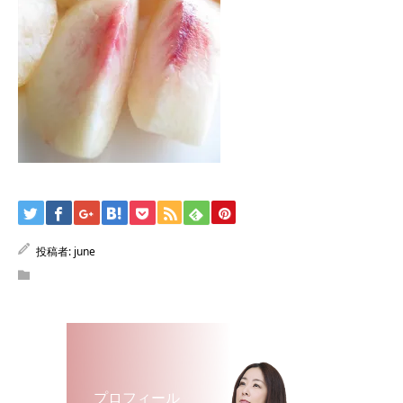
投稿者:
june
プロフィール