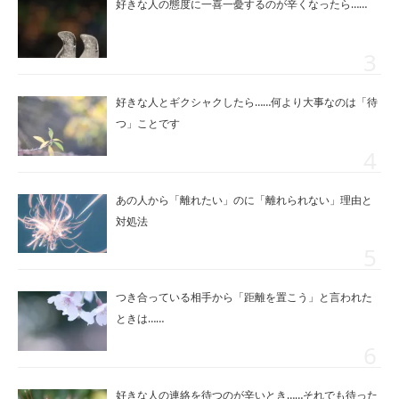
好きな人の態度に一喜一憂するのが辛くなったら……
好きな人とギクシャクしたら……何より大事なのは「待
つ」ことです
あの人から「離れたい」のに「離れられない」理由と
対処法
つき合っている相手から「距離を置こう」と言われた
ときは……
好きな人の連絡を待つのが辛いとき……それでも待った