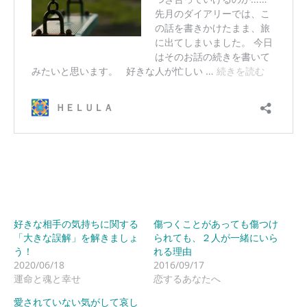
好きな相手の気持ちに関する
傷つくことがあっても傷つけ
「大きな誤解」を解きましょ
られても、２人が一緒にいら
う！
れる理由
2020/06/18
2016/09/17
運命と魂と幸せ
恋するあなたへ
愛されていない気がして哀し