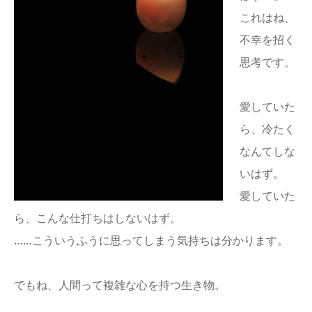
これはね、
不幸を招く
思考です。
愛していた
ら、冷たく
なんてしな
いはず。
愛していた
ら、こんな仕打ちはしないはず。
……こういうふうに思ってしまう気持ちは分かります。
でもね、人間って複雑な心を持つ生き物。