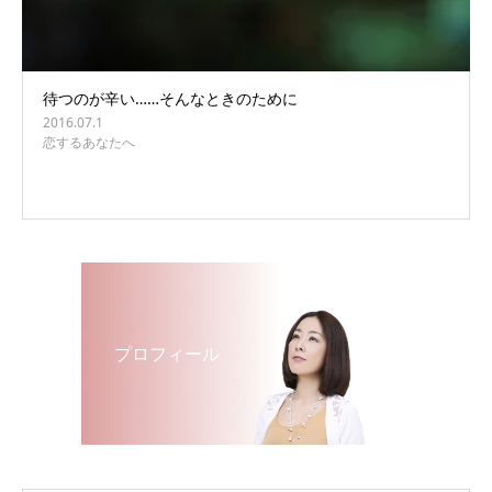
待つのが辛い……そんなときのために
2016.07.1
恋するあなたへ
プロフィール