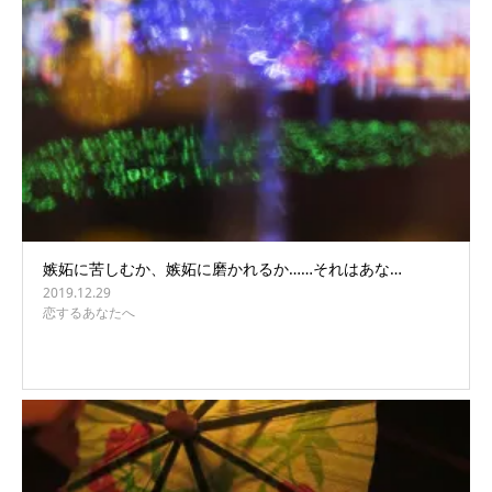
嫉妬に苦しむか、嫉妬に磨かれるか……それはあな…
2019.12.29
恋するあなたへ