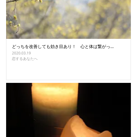
どっちを改善しても効き目あり！ 心と体は繋がっ…
2020.03.19
恋するあなたへ