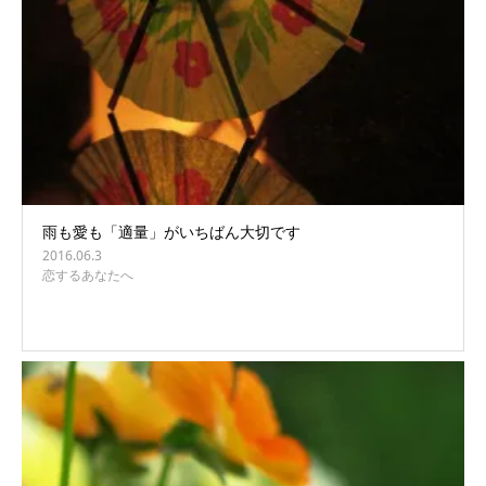
雨も愛も「適量」がいちばん大切です
2016.06.3
恋するあなたへ