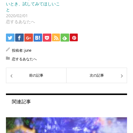
いとき、試してみてほしいこ
と
2020/02/01
恋するあなたへ
投稿者:
june
恋するあなたへ
前の記事
次の記事
関連記事