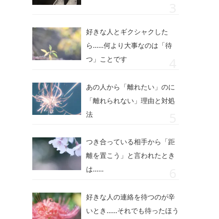
好きな人とギクシャクした
ら……何より大事なのは「待
つ」ことです
あの人から「離れたい」のに
「離れられない」理由と対処
法
つき合っている相手から「距
離を置こう」と言われたとき
は……
好きな人の連絡を待つのが辛
いとき……それでも待ったほう