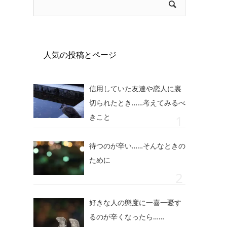
人気の投稿とページ
信用していた友達や恋人に裏
切られたとき……考えてみるべ
きこと
待つのが辛い……そんなときの
ために
好きな人の態度に一喜一憂す
るのが辛くなったら……