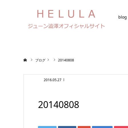
blog
ホーム
ブログ
20140808
2016.05.27
20140808