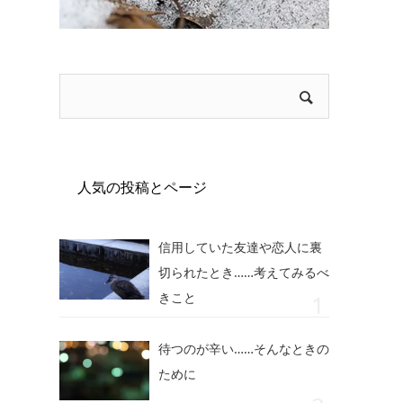
人気の投稿とページ
信用していた友達や恋人に裏
切られたとき……考えてみるべ
きこと
待つのが辛い……そんなときの
ために