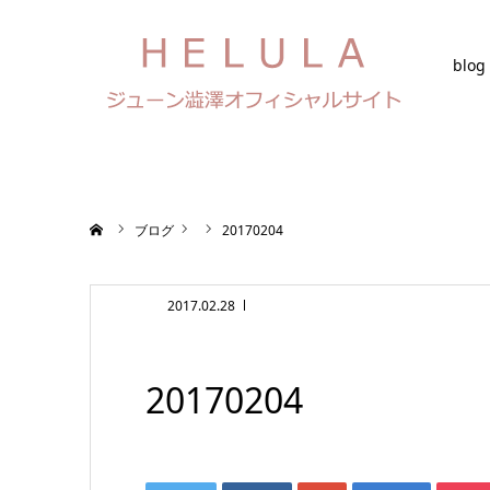
blog
ホーム
ブログ
20170204
2017.02.28
20170204