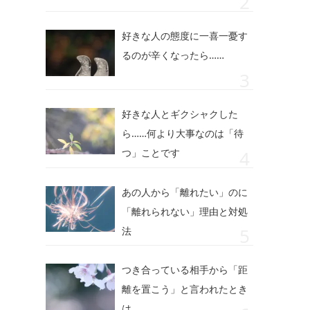
好きな人の態度に一喜一憂す
るのが辛くなったら……
好きな人とギクシャクした
ら……何より大事なのは「待
つ」ことです
あの人から「離れたい」のに
「離れられない」理由と対処
法
つき合っている相手から「距
離を置こう」と言われたとき
は……