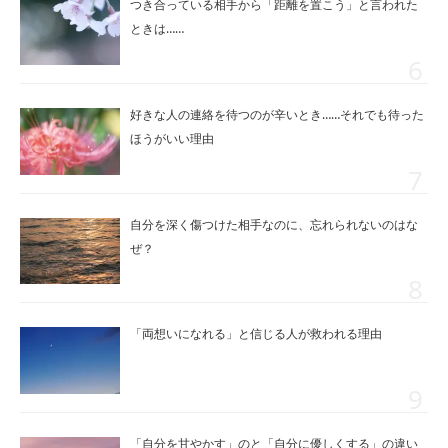
つき合っている相手から「距離を置こう」と言われた
ときは……
好きな人の連絡を待つのが辛いとき……それでも待った
ほうがいい理由
自分を深く傷つけた相手なのに、忘れられないのはな
ぜ？
「両想いになれる」と信じる人が救われる理由
「自分を甘やかす」のと「自分に優しくする」の違い