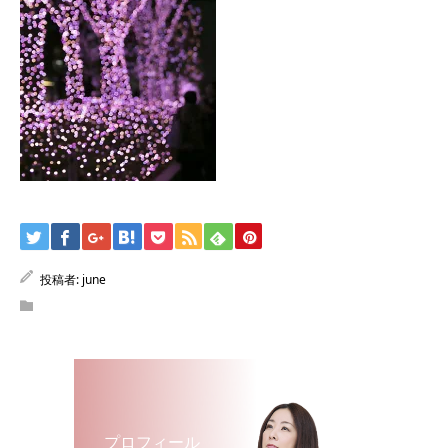
投稿者:
june
プロフィール