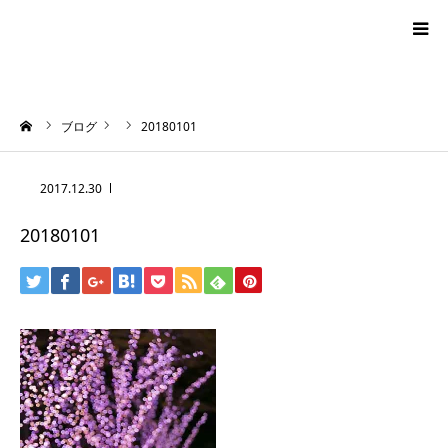
blog
ーム
ブログ
20180101
news
2017.12.30
プロフィール
20180101
オーロラ・タロット
ハワイアン・スピリチュアルタロット
お問い合わせ