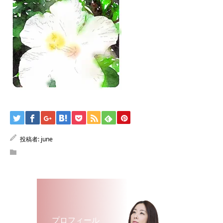
投稿者:
june
プロフィール