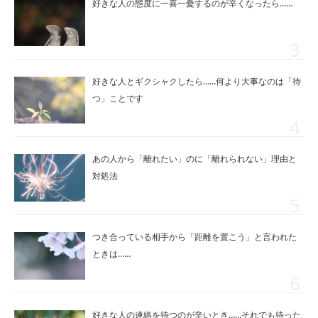
好きな人の態度に一喜一憂するのが辛くなったら……
好きな人とギクシャクしたら……何より大事なのは「待
つ」ことです
あの人から「離れたい」のに「離れられない」理由と
対処法
つき合っている相手から「距離を置こう」と言われた
ときは……
好きな人の連絡を待つのが辛いとき……それでも待った