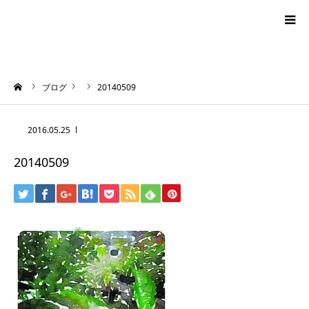
blog
ーム
ブログ
20140509
news
2016.05.25
プロフィール
20140509
オーロラ・タロット
ハワイアン・スピリチュアルタロット
お問い合わせ