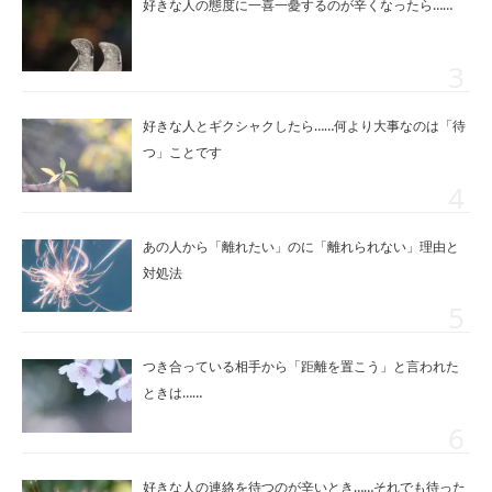
好きな人の態度に一喜一憂するのが辛くなったら……
好きな人とギクシャクしたら……何より大事なのは「待
つ」ことです
あの人から「離れたい」のに「離れられない」理由と
対処法
つき合っている相手から「距離を置こう」と言われた
ときは……
好きな人の連絡を待つのが辛いとき……それでも待った