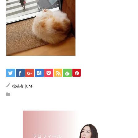
投稿者:
june
プロフィール