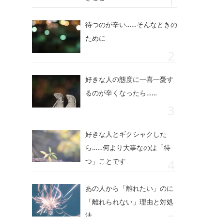
待つのが辛い……そんなときの
ために
好きな人の態度に一喜一憂す
るのが辛くなったら……
好きな人とギクシャクした
ら……何より大事なのは「待
つ」ことです
あの人から「離れたい」のに
「離れられない」理由と対処
法