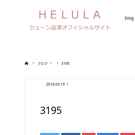
blog
ホーム
ブログ
3195
2018.03.19
3195