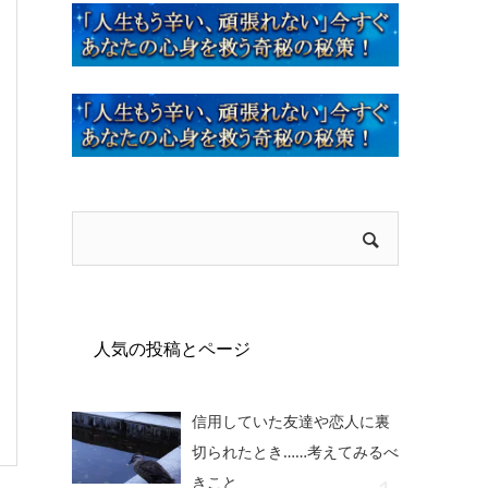
人気の投稿とページ
信用していた友達や恋人に裏
切られたとき……考えてみるべ
きこと