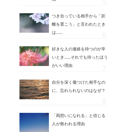
つき合っている相手から「距
離を置こう」と言われたとき
は……
好きな人の連絡を待つのが辛
いとき……それでも待ったほう
がいい理由
自分を深く傷つけた相手なの
に、忘れられないのはなぜ？
「両想いになれる」と信じる
人が救われる理由