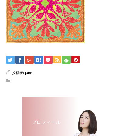
投稿者:
june
プロフィール