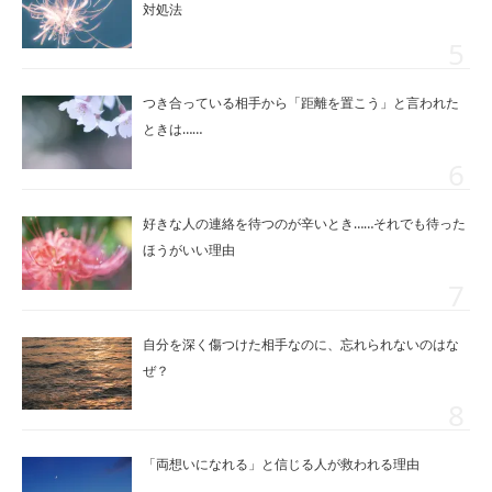
対処法
つき合っている相手から「距離を置こう」と言われた
ときは……
好きな人の連絡を待つのが辛いとき……それでも待った
ほうがいい理由
自分を深く傷つけた相手なのに、忘れられないのはな
ぜ？
「両想いになれる」と信じる人が救われる理由