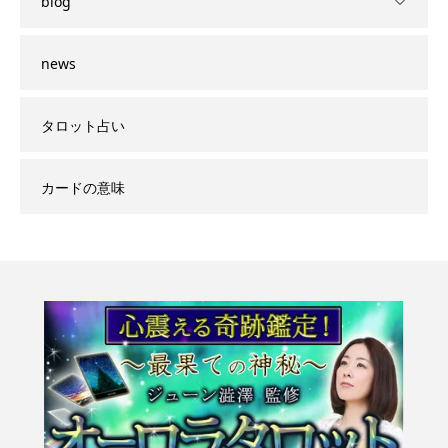
blog
news
タロット占い
カードの意味