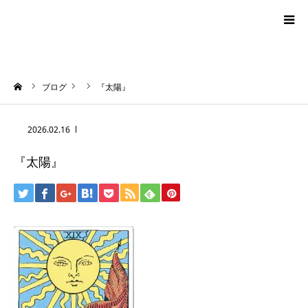
blog
ーム
ブログ
『太陽』
news
2026.02.16
プロフィール
『太陽』
オーロラ・タロット
ハワイアン・スピリチュアルタロット
お問い合わせ