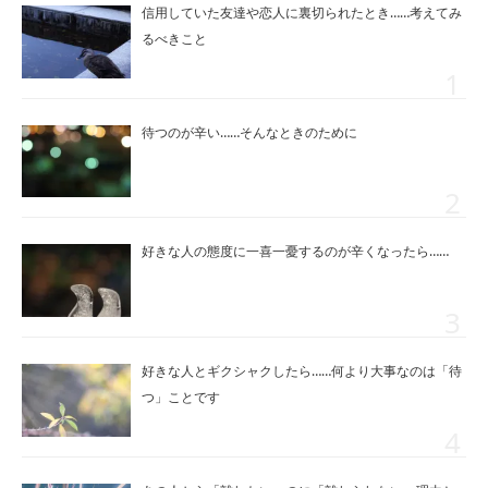
信用していた友達や恋人に裏切られたとき……考えてみ
るべきこと
待つのが辛い……そんなときのために
好きな人の態度に一喜一憂するのが辛くなったら……
好きな人とギクシャクしたら……何より大事なのは「待
つ」ことです