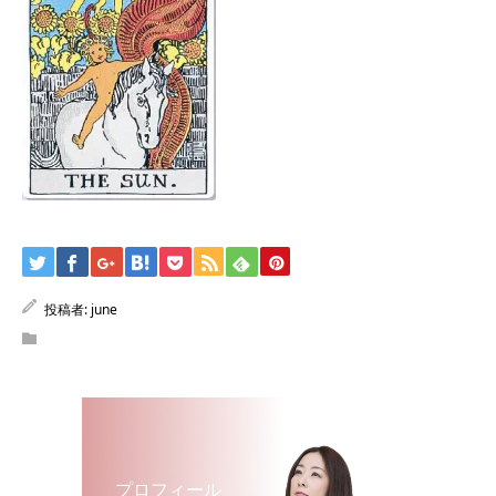
投稿者:
june
プロフィール