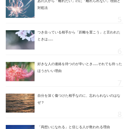
あの人から「離れたい」のに「離れられない」理由と
対処法
つき合っている相手から「距離を置こう」と言われた
ときは……
好きな人の連絡を待つのが辛いとき……それでも待った
ほうがいい理由
自分を深く傷つけた相手なのに、忘れられないのはな
ぜ？
「両想いになれる」と信じる人が救われる理由