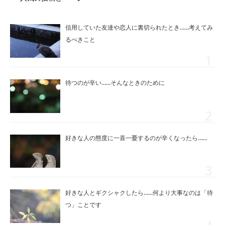
信用していた友達や恋人に裏切られたとき……考えてみ
るべきこと
待つのが辛い……そんなときのために
好きな人の態度に一喜一憂するのが辛くなったら……
好きな人とギクシャクしたら……何より大事なのは「待
つ」ことです