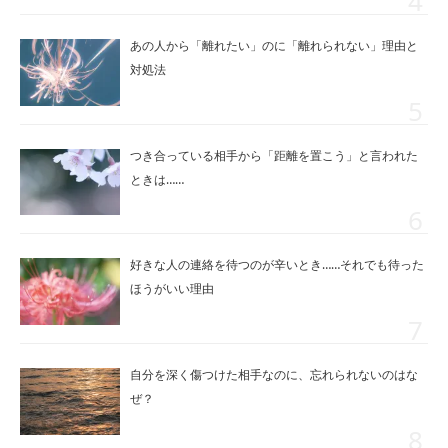
あの人から「離れたい」のに「離れられない」理由と
対処法
つき合っている相手から「距離を置こう」と言われた
ときは……
好きな人の連絡を待つのが辛いとき……それでも待った
ほうがいい理由
自分を深く傷つけた相手なのに、忘れられないのはな
ぜ？