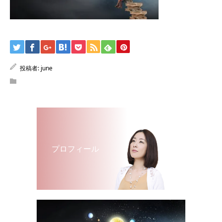
投稿者:
june
プロフィール