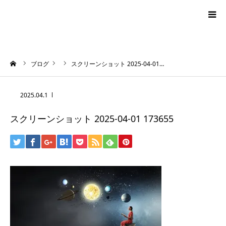
blog
ーム
ブログ
スクリーンショット 2025-04-01…
news
2025.04.1
プロフィール
スクリーンショット 2025-04-01 173655
オーロラ・タロット
ハワイアン・スピリチュアルタロット
お問い合わせ