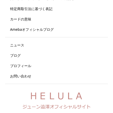
特定商取引法に基づく表記
カードの意味
Amebaオフィシャルブログ
ニュース
ブログ
プロフィール
お問い合わせ