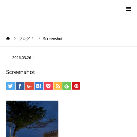
blog
ーム
ブログ
Screenshot
news
2026.03.26
プロフィール
Screenshot
オーロラ・タロット
ハワイアン・スピリチュアルタロット
お問い合わせ