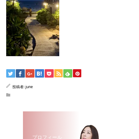
投稿者:
june
プロフィール