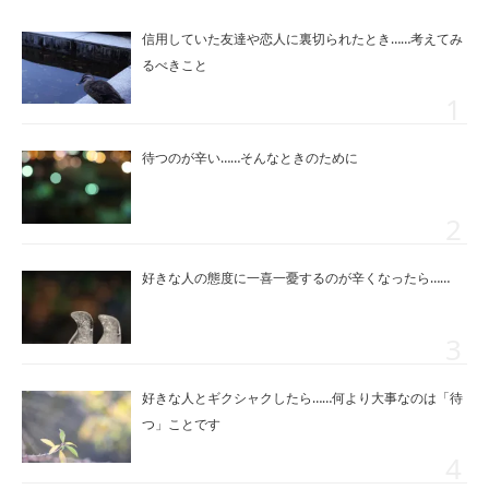
信用していた友達や恋人に裏切られたとき……考えてみ
るべきこと
待つのが辛い……そんなときのために
好きな人の態度に一喜一憂するのが辛くなったら……
好きな人とギクシャクしたら……何より大事なのは「待
つ」ことです