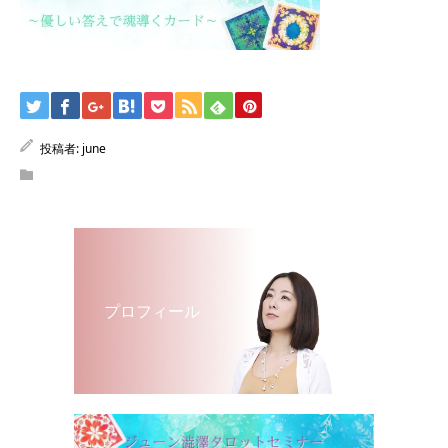
投稿者:
june
プロフィール