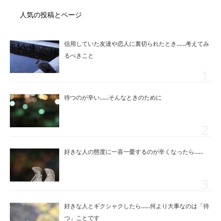
人気の投稿とページ
信用していた友達や恋人に裏切られたとき……考えてみ
るべきこと
待つのが辛い……そんなときのために
好きな人の態度に一喜一憂するのが辛くなったら……
好きな人とギクシャクしたら……何より大事なのは「待
つ」ことです