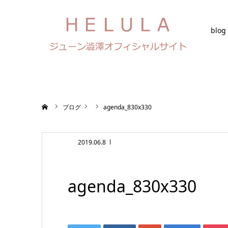
blog
ホーム
ブログ
agenda_830x330
2019.06.8
agenda_830x330