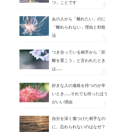
つ」ことです
あの人から「離れたい」のに
「離れられない」理由と対処
法
つき合っている相手から「距
離を置こう」と言われたとき
は……
好きな人の連絡を待つのが辛
いとき……それでも待ったほう
がいい理由
自分を深く傷つけた相手なの
に、忘れられないのはなぜ？