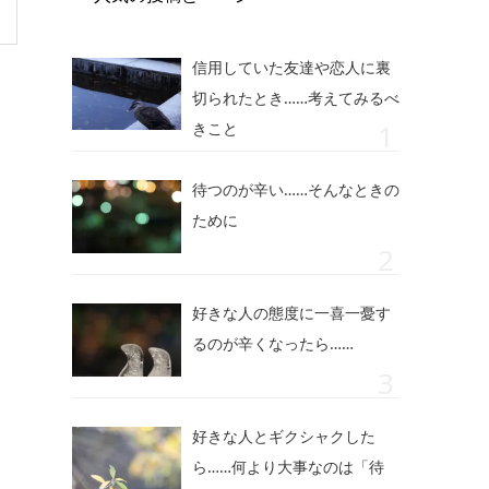
信用していた友達や恋人に裏
切られたとき……考えてみるべ
きこと
待つのが辛い……そんなときの
ために
好きな人の態度に一喜一憂す
るのが辛くなったら……
好きな人とギクシャクした
ら……何より大事なのは「待