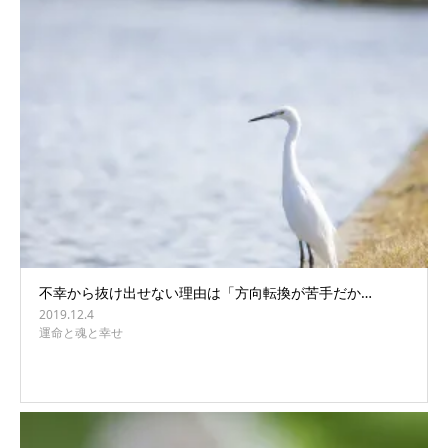
不幸から抜け出せない理由は「方向転換が苦手だか…
2019.12.4
運命と魂と幸せ