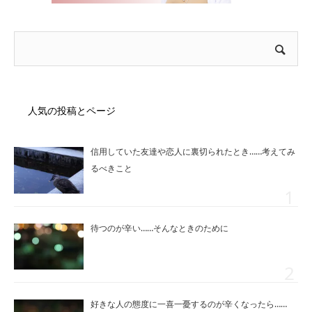
人気の投稿とページ
信用していた友達や恋人に裏切られたとき……考えてみ
るべきこと
待つのが辛い……そんなときのために
好きな人の態度に一喜一憂するのが辛くなったら……