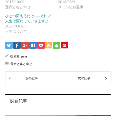
2015/10/09
2018/03/31
運命と魂と幸せ
メールのお返事
ひとつ変えるだけ……それで
人生は変わっていきますよ
2020/03/26
人生について
投稿者:
june
運命と魂と幸せ
前の記事
次の記事
関連記事