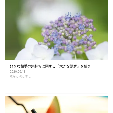
好きな相手の気持ちに関する「大きな誤解」を解き…
2020.06.18
運命と魂と幸せ