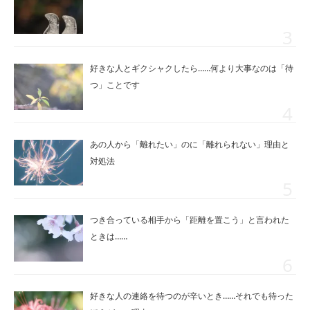
好きな人とギクシャクしたら……何より大事なのは「待
つ」ことです
あの人から「離れたい」のに「離れられない」理由と
対処法
つき合っている相手から「距離を置こう」と言われた
ときは……
好きな人の連絡を待つのが辛いとき……それでも待った