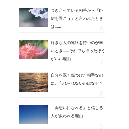
つき合っている相手から「距
離を置こう」と言われたとき
は……
好きな人の連絡を待つのが辛
いとき……それでも待ったほう
がいい理由
自分を深く傷つけた相手なの
に、忘れられないのはなぜ？
「両想いになれる」と信じる
人が救われる理由