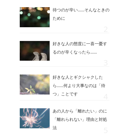
待つのが辛い……そんなときの
ために
好きな人の態度に一喜一憂す
るのが辛くなったら……
好きな人とギクシャクした
ら……何より大事なのは「待
つ」ことです
あの人から「離れたい」のに
「離れられない」理由と対処
法