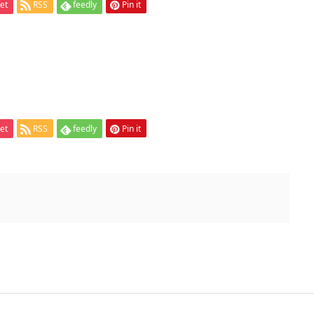
et
RSS
feedly
Pin it
et
RSS
feedly
Pin it