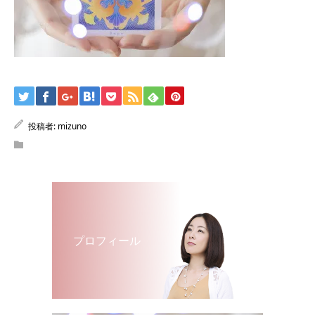
投稿者:
mizuno
プロフィール