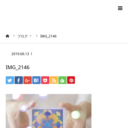
blog
ーム
ブログ
IMG_2146
news
2019.06.13
プロフィール
IMG_2146
オーロラ・タロット
ハワイアン・スピリチュアルタロット
お問い合わせ